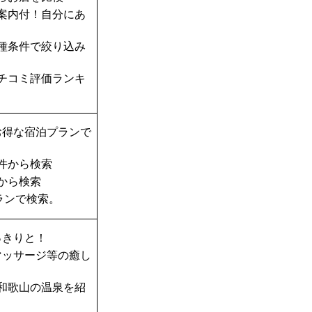
案内付！自分にあ
種条件で絞り込み
チコミ評価ランキ
お得な宿泊プランで
件から検索
から検索
ランで検索。
っきりと！
マッサージ等の癒し
和歌山の温泉を紹