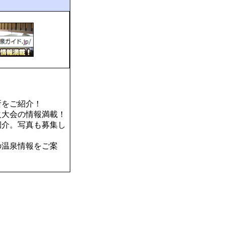
所をご紹介！
火大会の情報満載！
紹介。写真も募集し
の温泉情報をご案