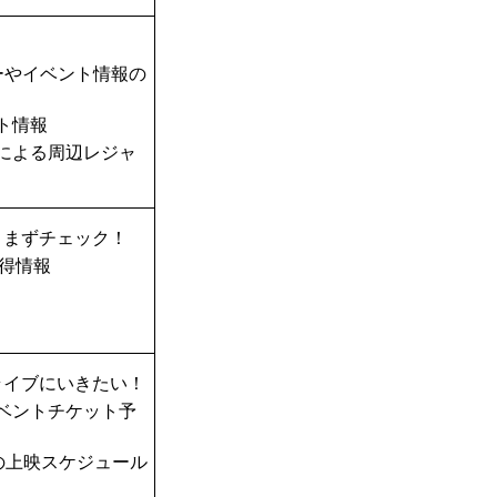
ーやイベント情報の
ト情報
TAによる周辺レジャ
、まずチェック！
得情報
ライブにいきたい！
ベントチケット予
の上映スケジュール