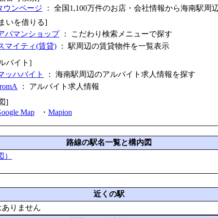
タウンページ
： 全国1,100万件のお店・会社情報から海南駅周
住まいを借りる]
アパマンショップ
： こだわり検索メニューで探す
スマイティ(賃貸)
： 駅周辺の賃貸物件を一覧表示
アルバイト]
マッハバイト
： 海南駅周辺のアルバイト求人情報を探す
fromA
：
アルバイト求人情報
図]
oogle Map
・
Mapion
路線の駅名一覧と構内図
図）
近くの駅
はありません