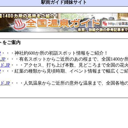
駅街ガイド姉妹サイト
トをご案内
P
・・・神社約600か所の初詣スポット情報をご紹介！
JP
・・・有名スポットからご近所のあの桜まで、全国1400か
.JP
・・・アクセス、打ち上げ本数、見どころまで全国の花
P
・・・紅葉の種類から見頃時期、イベント情報まで幅広くご
.JP
・・・人気温泉からご近所の意外な温泉まで、全国各地