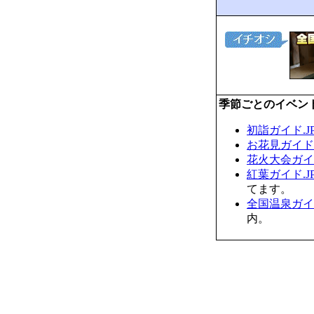
季節ごとのイベン
初詣ガイド.J
お花見ガイド.
花火大会ガイド
紅葉ガイド.J
てます。
全国温泉ガイド
内。